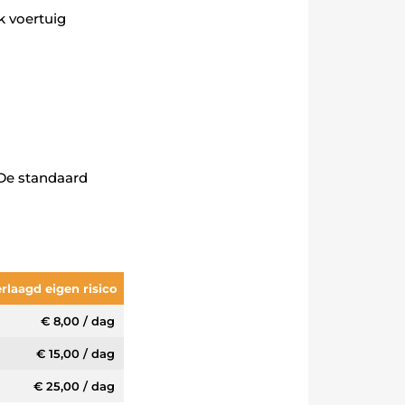
k voertuig
 De standaard
rlaagd eigen risico
€ 8,00 / dag
€ 15,00 / dag
€ 25,00 / dag