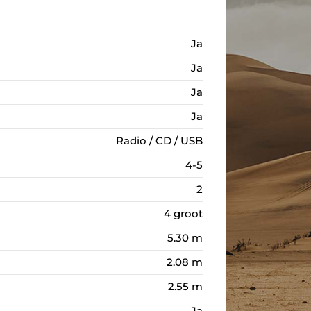
Ja
Ja
Ja
Ja
Radio / CD / USB
4-5
2
4 groot
5.30 m
2.08 m
2.55 m
Ja