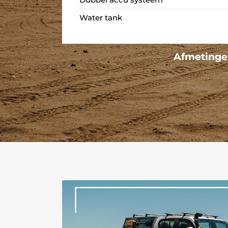
Water tank
Afmetingen