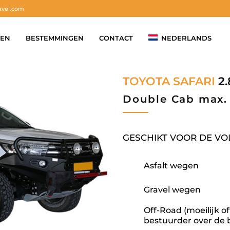
avel.com
GEN
BESTEMMINGEN
CONTACT
NEDERLANDS
TOYOTA SAFARI
2.
Double Cab max. 
GESCHIKT VOOR DE V
Asfalt wegen
Gravel wegen
Off-Road (moeilijk o
bestuurder over de 