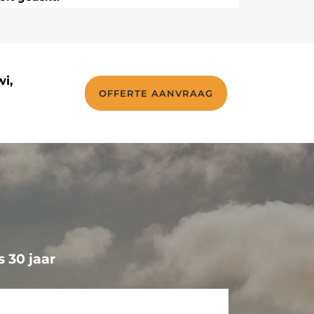
i,
OFFERTE AANVRAAG
s 30 jaar