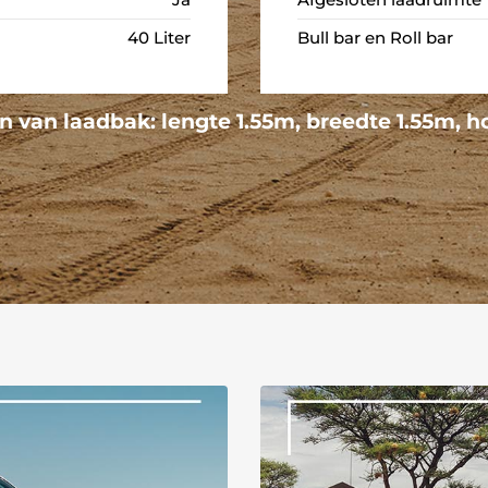
40 Liter
Bull bar en Roll bar
 van laadbak: lengte 1.55m, breedte 1.55m, h