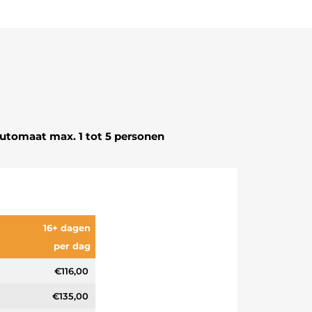
Automaat max. 1 tot 5 personen
16+ dagen
per dag
€116,00
€135,00