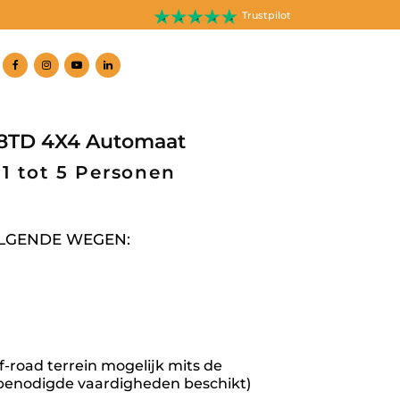
Trustpilot
8TD 4X4 Automaat
1 tot 5 Personen
OLGENDE WEGEN:
ff-road terrein mogelijk mits de
benodigde vaardigheden beschikt)