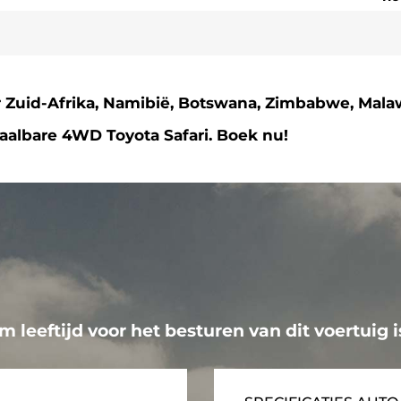
r Zuid-Afrika, Namibië, Botswana, Zimbabwe, Malaw
albare 4WD Toyota Safari. Boek nu!
leeftijd voor het besturen van dit voertuig i