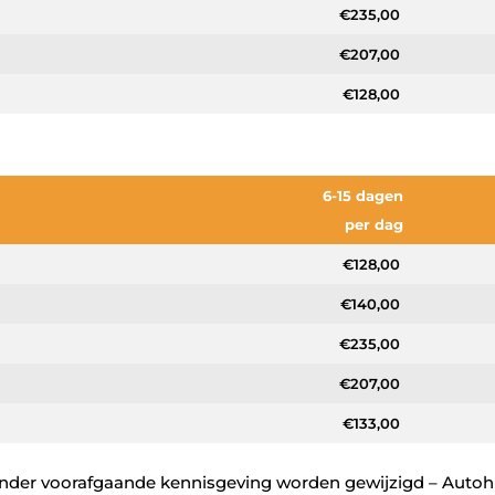
€235,00
€207,00
€128,00
6-15 dagen
per dag
€128,00
€140,00
€235,00
€207,00
€133,00
onder voorafgaande kennisgeving worden gewijzigd – Auto