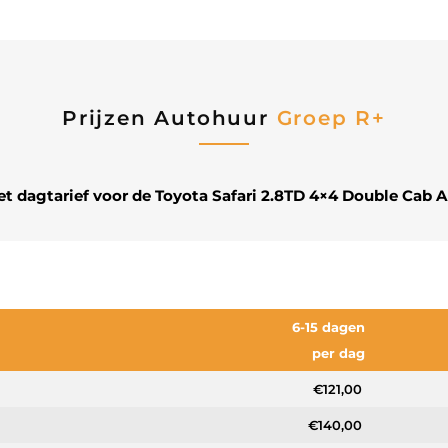
Prijzen Autohuur
Groep R+
et dagtarief voor de Toyota Safari 2.8TD 4×4 Double Cab 
6-15 dagen
per dag
€121,00
€140,00