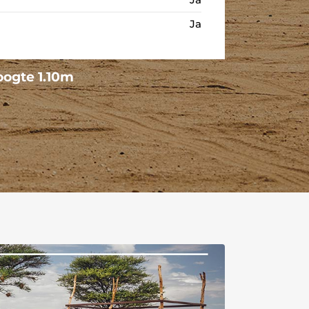
Ja
oogte 1.10m