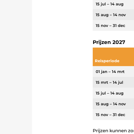
15 jul – 14 aug
15 aug – 14 nov
15 nov – 31 dec
Prijzen 2027
Reisperiode
01 jan – 14 mrt
15 mrt – 14 jul
15 jul – 14 aug
15 aug – 14 nov
15 nov – 31 dec
Prijzen kunnen z