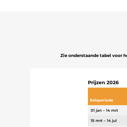
Zie onderstaande tabel voor h
Prijzen 2026
Reisperiode
01 jan – 14 mrt
15 mrt – 14 jul