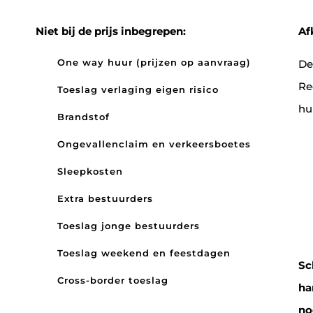
Niet bij de prijs inbegrepen:
Af
One way huur (prijzen op aanvraag)
De
Re
Toeslag verlaging eigen risico
hu
Brandstof
Ongevallenclaim en verkeersboetes
Sleepkosten
Extra bestuurders
Toeslag jonge bestuurders
Toeslag weekend en feestdagen
Sc
Cross-border toeslag
ha
no