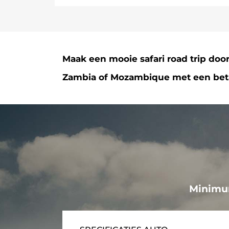
Maak een mooie safari road trip doo
Zambia of Mozambique met een beta
Minimum 