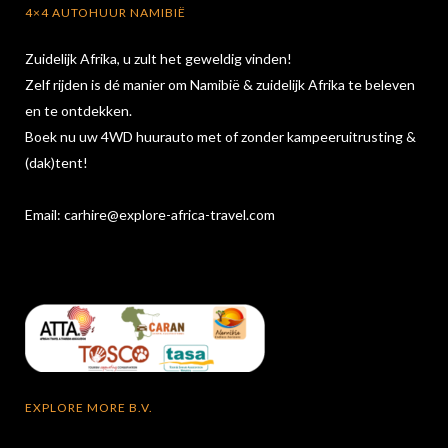
4×4 AUTOHUUR NAMIBIË
Zuidelijk Afrika, u zult het geweldig vinden!
Zelf rijden is dé manier om Namibië & zuidelijk Afrika te beleven
en te ontdekken.
Boek nu uw 4WD huurauto met of zonder kampeeruitrusting &
(dak)tent!
Email:
carhire@explore-africa-travel.com
EXPLORE MORE B.V.