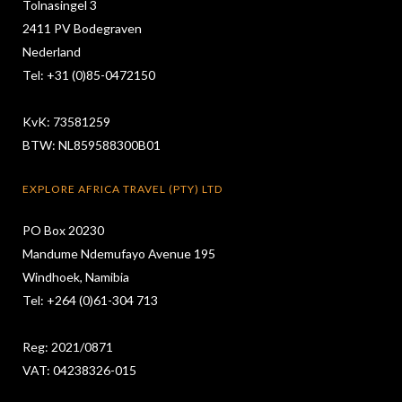
Tolnasingel 3
2411 PV Bodegraven
Nederland
Tel: +31 (0)85-0472150
KvK: 73581259
BTW: NL859588300B01
EXPLORE AFRICA TRAVEL (PTY) LTD
PO Box 20230
Mandume Ndemufayo Avenue 195
Windhoek, Namibia
Tel: +264 (0)61-304 713
Reg: 2021/0871
VAT: 04238326-015