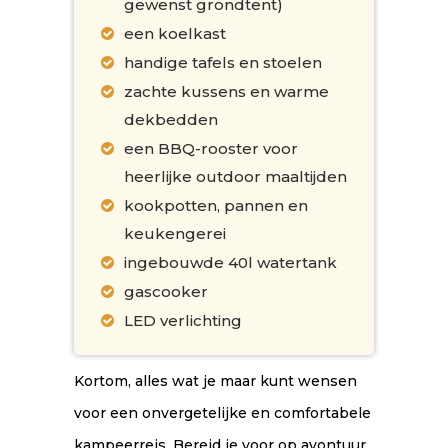
gewenst grondtent)
een koelkast
handige tafels en stoelen
zachte kussens en warme
dekbedden
een BBQ-rooster voor
heerlijke outdoor maaltijden
kookpotten, pannen en
keukengerei
ingebouwde 40l watertank
gascooker
LED verlichting
Kortom, alles wat je maar kunt wensen
voor een onvergetelijke en comfortabele
kampeerreis. Bereid je voor op avontuur,