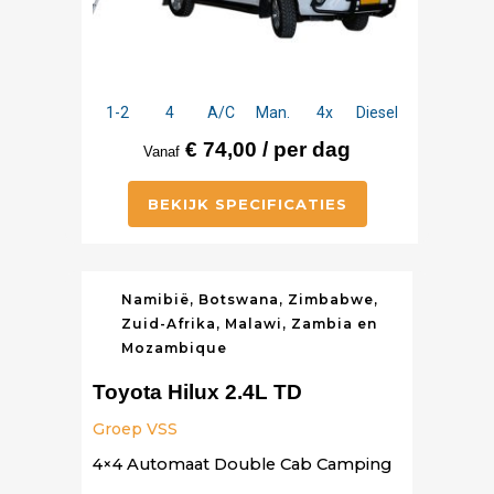
1-2
4
A/C
Man.
4x
Diesel
€ 74,00 / per dag
Vanaf
BEKIJK SPECIFICATIES
Namibië, Botswana, Zimbabwe,
Zuid-Afrika, Malawi, Zambia en
Mozambique
Toyota Hilux 2.4L TD
Groep VSS
4×4 Automaat Double Cab Camping