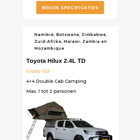
BEKIJK SPECIFICATIES
Namibië, Botswana, Zimbabwe,
Zuid-Afrika, Malawi, Zambia en
Mozambique
Toyota Hilux 2.4L TD
Groep VJJ
4×4 Double Cab Camping
Max. 1 tot 2 personen