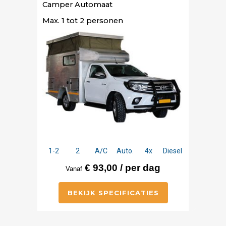
Camper Automaat
Max. 1 tot 2 personen
1-2
2
A/C
Auto.
4x
Diesel
€ 93,00 / per dag
Vanaf
BEKIJK SPECIFICATIES