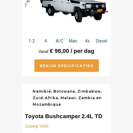
1-2
4
A/C
Man.
4x
Diesel
€ 98,00 / per dag
Vanaf
BEKIJK SPECIFICATIES
Namibië, Botswana, Zimbabwe,
Zuid-Afrika, Malawi, Zambia en
Mozambique
Toyota Bushcamper 2.4L TD
Groep VKK