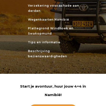
Verzekering voor schade aan
derden
Wegenkaarten Namibië
Plattegrond Windhoek en
Swakopmund
Tips en informatie
Beschrijving
bezienswaardigheden
Start je avontuur, huur jouw 4×4 in
Namibië!