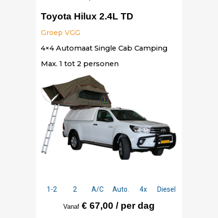
Toyota Hilux 2.4L TD
Groep VGG
4×4 Automaat Single Cab Camping
Max. 1 tot 2 personen
1-2
2
A/C
Auto.
4x
Diesel
€ 67,00 / per dag
Vanaf