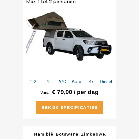
Max. 1 tot 2 personen
1-2
4
A/C
Auto.
4x
Diesel
€ 79,00 / per dag
Vanaf
BEKIJK SPECIFICATIES
Namibië, Botswana, Zimbabwe,