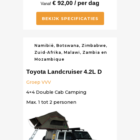
€ 92,00 / per dag
Vanaf
BEKIJK SPECIFICATIES
Namibië, Botswana, Zimbabwe,
Zuid-Afrika, Malawi, Zambia en
Mozambique
Toyota Landcruiser 4.2L D
Groep VVV
4×4 Double Cab Camping
Max. 1 tot 2 personen