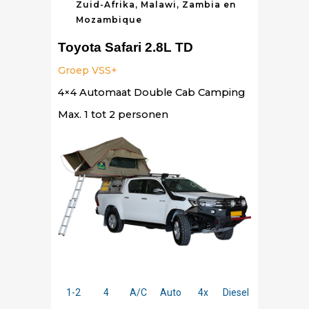
Zuid-Afrika, Malawi, Zambia en
Mozambique
Toyota Safari 2.8L TD
Groep VSS+
4×4 Automaat Double Cab Camping
Max. 1 tot 2 personen
1-2
4
A/C
Auto
4x
Diesel