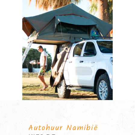
Autohuur Namibië