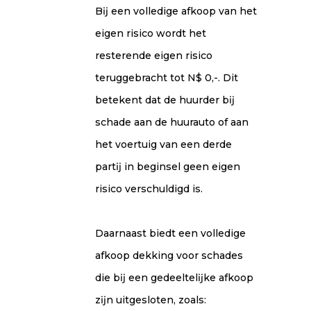
Bĳ een volledige afkoop van het
eigen risico wordt het
resterende eigen risico
teruggebracht tot N$ 0,-. Dit
betekent dat de huurder bĳ
schade aan de huurauto of aan
het voertuig van een derde
partĳ in beginsel geen eigen
risico verschuldigd is.
Daarnaast biedt een volledige
afkoop dekking voor schades
die bĳ een gedeeltelĳke afkoop
zĳn uitgesloten, zoals: