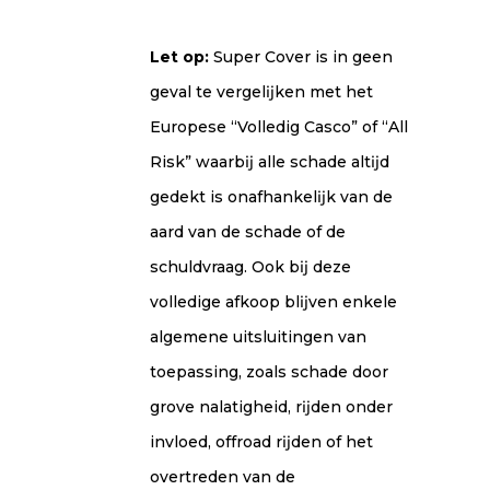
Let op:
Super Cover is in geen
geval te vergelĳken met het
Europese “Volledig Casco” of “All
Risk” waarbĳ alle schade altĳd
gedekt is onafhankelĳk van de
aard van de schade of de
schuldvraag. Ook bĳ deze
volledige afkoop blĳven enkele
algemene uitsluitingen van
toepassing, zoals schade door
grove nalatigheid, rĳden onder
invloed, offroad rĳden of het
overtreden van de