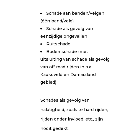
Schade aan banden/velgen
(één band/velg)
Schade als gevolg van
eenzĳdige ongevallen
Ruitschade
Bodemschade (met
uitsluiting van schade als gevolg
van off road rĳden in o.a.
Kaokoveld en Damaraland
gebied)
Schades als gevolg van
nalatigheid, zoals te hard rijden,
rijden onder invloed, etc., zijn
nooit gedekt.