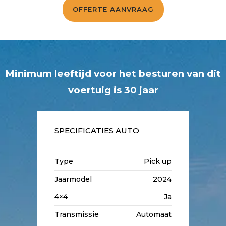
OFFERTE AANVRAAG
Minimum leeftijd voor het besturen van dit
voertuig is 30 jaar
SPECIFICATIES AUTO
Type
Pick up
Jaarmodel
2024
4×4
Ja
Transmissie
Automaat