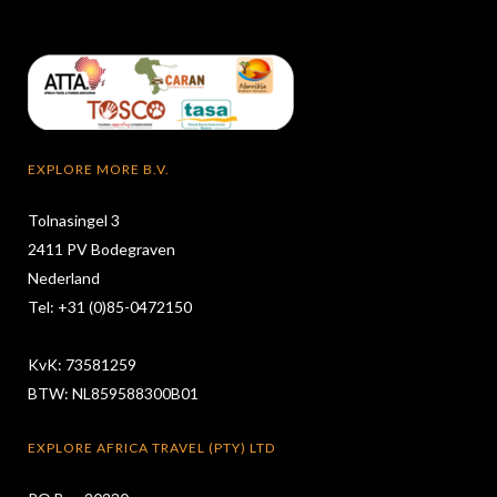
EXPLORE MORE B.V.
Tolnasingel 3
2411 PV Bodegraven
Nederland
Tel: +31 (0)85-0472150
KvK: 73581259
BTW: NL859588300B01
EXPLORE AFRICA TRAVEL (PTY) LTD