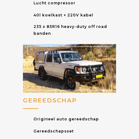
Lucht compressor
40l koelkast + 220V kabel
235 x 85R16 heavy-duty off road
banden
GEREEDSCHAP
Origineel auto gereedschap
Gereedschapsset