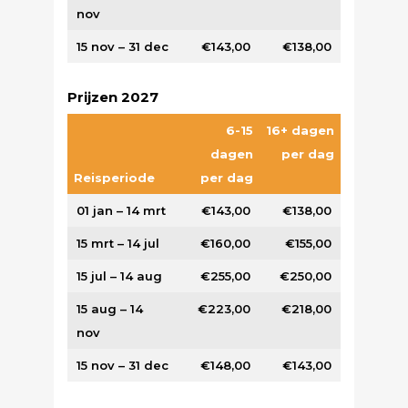
nov
15 nov – 31 dec
€143,00
€138,00
Prijzen 2027
6-15
16+ dagen
dagen
per dag
Reisperiode
per dag
01 jan – 14 mrt
€143,00
€138,00
15 mrt – 14 jul
€160,00
€155,00
15 jul – 14 aug
€255,00
€250,00
15 aug – 14
€223,00
€218,00
nov
15 nov – 31 dec
€148,00
€143,00