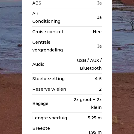
ABS
Ja
Air
Ja
Conditioning
Cruise control
Nee
Centrale
Ja
vergrendeling
USB / AUX /
Audio
Bluetooth
Stoelbezetting
4-5
Reserve wielen
2
2x groot + 2x
Bagage
klein
Lengte voertuig
5.25 m
Breedte
1.95 m