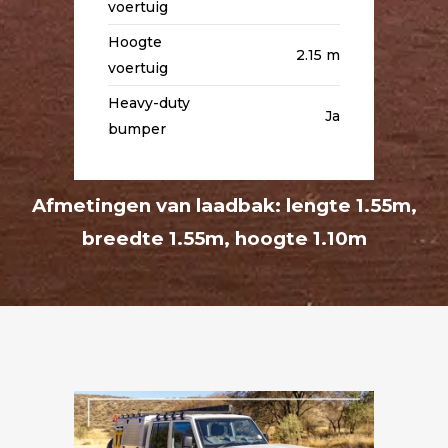
voertuig
Hoogte
2.15 m
voertuig
Heavy-duty
Ja
bumper
Afmetingen van laadbak: lengte 1.55m,
breedte 1.55m, hoogte 1.10m