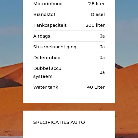
Motorinhoud
2.8 liter
Brandstof
Diesel
Tankcapaciteit
200 liter
Airbags
Ja
Stuurbekrachtiging
Ja
Differentieel
Ja
Dubbel accu
Ja
systeem
Water tank
40 Liter
SPECIFICATIES AUTO