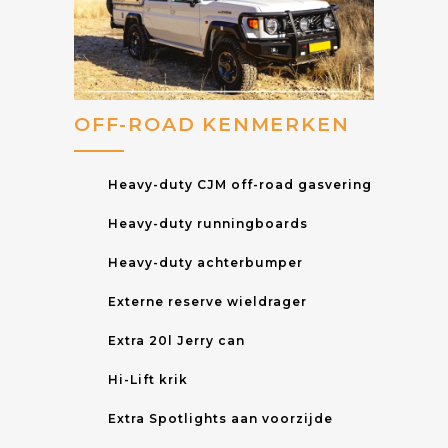
OFF-ROAD KENMERKEN
Heavy-duty CJM off-road gasvering
Heavy-duty runningboards
Heavy-duty achterbumper
Externe reserve wieldrager
Extra 20l Jerry can
Hi-Lift krik
Extra Spotlights aan voorzijde