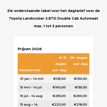
Zie onderstaande tabel voor het dagtarief voor de
Toyota Landcruiser 2.8TD Double Cab Automaat
max. 1 tot 5 personen
Prijzen 2026
6-15
16+ dagen
dagen
per dag
Reisperiode
per dag
01 jan – 14 mrt
€135,00
€130,00
15 mrt – 14 jul
€160,00
€155,00
15 jul – 14 aug
€255,00
€250,00
15 aug – 14
€223,00
€218,00