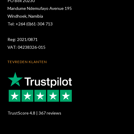
PO Box 20230
Mandume Ndemufayo Avenue 195
Windhoek, Namibia
Tel: +264 (0)61-304 713
Reg: 2021/0871
VAT: 04238326-015
TEVREDEN KLANTEN
TrustScore 4.8 | 367 reviews