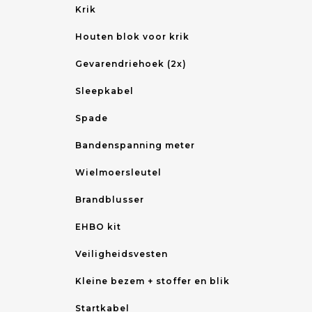
Krik
Houten blok voor krik
Gevarendriehoek (2x)
Sleepkabel
Spade
Bandenspanning meter
Wielmoersleutel
Brandblusser
EHBO kit
Veiligheidsvesten
Kleine bezem + stoffer en blik
Startkabel