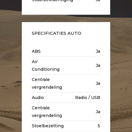
SPECIFICATIES AUTO
ABS
Ja
Air
Ja
Conditioning
Centrale
Ja
vergrendeling
Audio
Radio / USB
Centrale
Ja
vergrendeling
Stoelbezetting
5