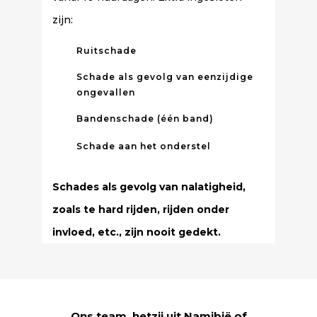
zijn:
Ruitschade
Schade als gevolg van eenzijdige
ongevallen
Bandenschade (één band)
Schade aan het onderstel
Schades als gevolg van nalatigheid,
zoals te hard rijden, rijden onder
invloed, etc., zijn nooit gedekt.
Ons team, hetzij uit Namibië of