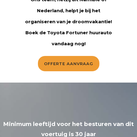
Nederland, helpt je bij het
organiseren van je droomvakantie!
Boek de Toyota Fortuner huurauto
vandaag nog!
OFFERTE AANVRAAG
Minimum leeftijd voor het besturen van dit
voertuig is 30 jaar