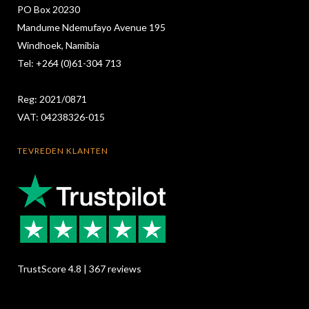
PO Box 20230
Mandume Ndemufayo Avenue 195
Windhoek, Namibia
Tel: +264 (0)61-304 713
Reg: 2021/0871
VAT: 04238326-015
TEVREDEN KLANTEN
TrustScore 4.8 | 367 reviews