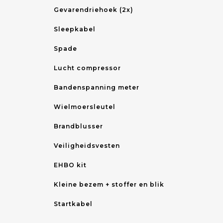
Gevarendriehoek (2x)
Sleepkabel
Spade
Lucht compressor
Bandenspanning meter
Wielmoersleutel
Brandblusser
Veiligheidsvesten
EHBO kit
Kleine bezem + stoffer en blik
Startkabel