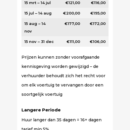
15 mrt – 14 jul
€121,00
€116,00
15 jul – 14 aug
€200,00
€195,00
15 aug – 14
€177,00
€172,00
nov
15 nov – 31 dec
€111,00
€106,00
Prijzen kunnen zonder voorafgaande
kennisgeving worden gewijzigd – de
verhuurder behoudt zich het recht voor
om elk voertuig te vervangen door een
soortgelijk voertuig
Langere Periode
Huur langer dan 35 dagen = 16+ dagen
tarief min 5%