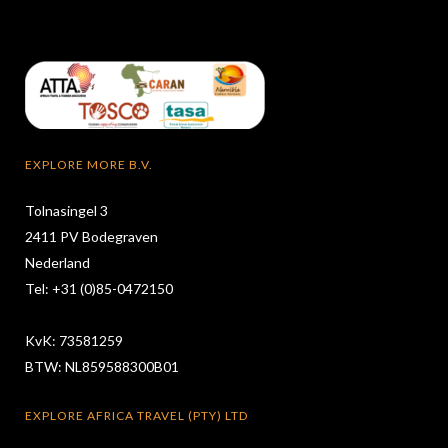
EXPLORE MORE B.V.
Tolnasingel 3
2411 PV Bodegraven
Nederland
Tel: +31 (0)85-0472150
KvK: 73581259
BTW: NL859588300B01
EXPLORE AFRICA TRAVEL (PTY) LTD