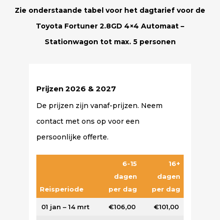
Zie onderstaande tabel voor het dagtarief voor de
Toyota Fortuner 2.8GD 4×4 Automaat –
Stationwagon tot max. 5 personen
Prijzen 2026 & 2027
De prijzen zijn vanaf-prijzen. Neem
contact met ons op voor een
persoonlijke offerte.
6-15
16+
dagen
dagen
Reisperiode
per dag
per dag
01 jan – 14 mrt
€106,00
€101,00