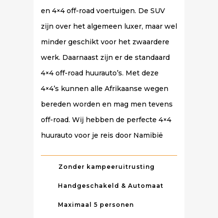
en 4×4 off-road voertuigen. De SUV
zijn over het algemeen luxer, maar wel
minder geschikt voor het zwaardere
werk. Daarnaast zijn er de standaard
4×4 off-road huurauto’s. Met deze
4×4’s kunnen alle Afrikaanse wegen
bereden worden en mag men tevens
off-road. Wij hebben de perfecte 4×4
huurauto voor je reis door Namibië
Zonder kampeeruitrusting
Handgeschakeld & Automaat
Maximaal 5 personen