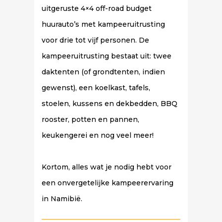
uitgeruste 4×4 off-road budget
huurauto’s met kampeeruitrusting
voor drie tot vijf personen. De
kampeeruitrusting bestaat uit: twee
daktenten (of grondtenten, indien
gewenst), een koelkast, tafels,
stoelen, kussens en dekbedden, BBQ
rooster, potten en pannen,
keukengerei en nog veel meer!
Kortom, alles wat je nodig hebt voor
een onvergetelijke kampeerervaring
in Namibië.