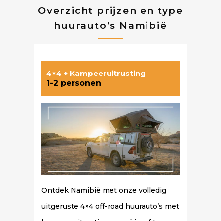
Overzicht prijzen en type
huurauto’s Namibië
4×4 + Kampeeruitrusting
1-2 personen
Ontdek Namibië met onze volledig
uitgeruste 4×4 off-road huurauto’s met