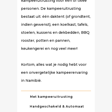
kampeeruitrusting voor één of twee
personen. De kampeeruitrusting
bestaat uit: één daktent (of grondtent,
indien gewenst), een koelkast, tafels,
stoelen, kussens en dekbedden, BBQ
rooster, potten en pannen,
keukengerei en nog veel meer!
Kortom, alles wat je nodig hebt voor
een onvergetelijke kampeerervaring
in Namibië.
Met kampeeruitrusting
Handgeschakeld & Automaat