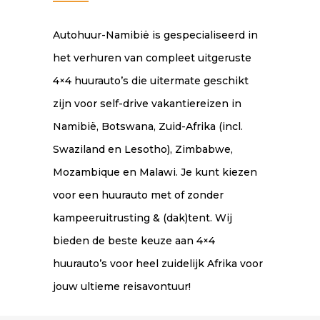
Autohuur-Namibië is gespecialiseerd in
het verhuren van compleet uitgeruste
4×4 huurauto’s die uitermate geschikt
zijn voor self-drive vakantiereizen in
Namibië, Botswana, Zuid-Afrika (incl.
Swaziland en Lesotho), Zimbabwe,
Mozambique en Malawi. Je kunt kiezen
voor een huurauto met of zonder
kampeeruitrusting & (dak)tent. Wij
bieden de beste keuze aan 4×4
huurauto’s voor heel zuidelijk Afrika voor
jouw ultieme reisavontuur!