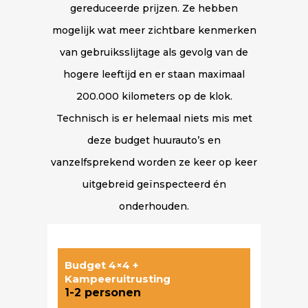
gereduceerde prijzen. Ze hebben
mogelijk wat meer zichtbare kenmerken
van gebruiksslijtage als gevolg van de
hogere leeftijd en er staan maximaal
200.000 kilometers op de klok.
Technisch is er helemaal niets mis met
deze budget huurauto’s en
vanzelfsprekend worden ze keer op keer
uitgebreid geïnspecteerd én
onderhouden.
Budget 4×4 +
Kampeeruitrusting
1-2 personen