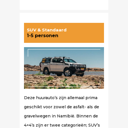
SUV & Standaard
1-5 personen
Deze huurauto’s zijn allemaal prima
geschikt voor zowel de asfalt- als de
gravelwegen in Namibië. Binnen de
4×4’s zijn er twee categorieën; SUV’s