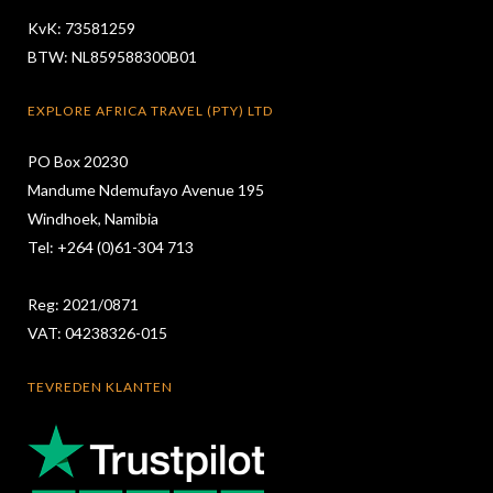
KvK: 73581259
BTW: NL859588300B01
EXPLORE AFRICA TRAVEL (PTY) LTD
PO Box 20230
Mandume Ndemufayo Avenue 195
Windhoek, Namibia
Tel: +264 (0)61-304 713
Reg: 2021/0871
VAT: 04238326-015
TEVREDEN KLANTEN