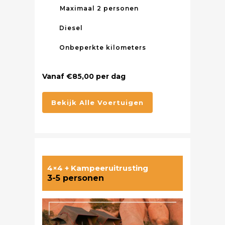
Maximaal 2 personen
Diesel
Onbeperkte kilometers
Vanaf €85,00 per dag
Bekijk Alle Voertuigen
4×4 + Kampeeruitrusting
3-5 personen