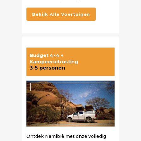
Bekijk Alle Voertuigen
Budget 4×4 +
Kampeeruitrusting
3-5 personen
Ontdek Namibië met onze volledig