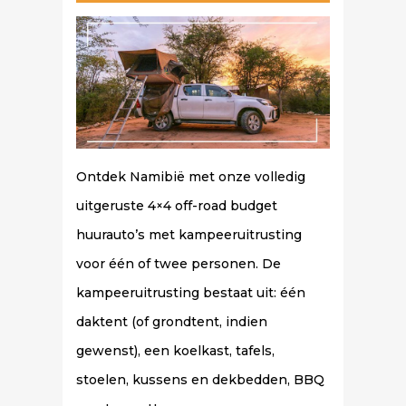
Ontdek Namibië met onze volledig
uitgeruste 4×4 off-road budget
huurauto’s met kampeeruitrusting
voor één of twee personen. De
kampeeruitrusting bestaat uit: één
daktent (of grondtent, indien
gewenst), een koelkast, tafels,
stoelen, kussens en dekbedden, BBQ