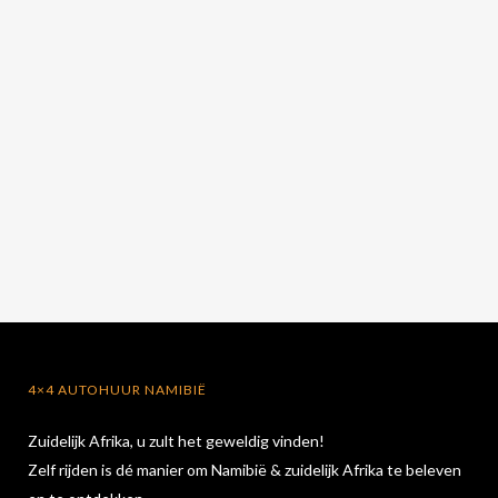
4×4 AUTOHUUR NAMIBIË
Zuidelijk Afrika, u zult het geweldig vinden!
Zelf rijden is dé manier om Namibië & zuidelijk Afrika te beleven