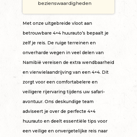
bezienswaardigheden
Met onze uitgebreide vloot aan
betrouwbare 4×4 huurauto’s bepaalt je
zelf je reis. De ruige terreinen en
onverharde wegen in veel delen van
Namibië vereisen de extra wendbaarheid
en vierwielaandrijving van een 4×4. Dit
zorgt voor een comfortabelere en
veiligere rijervaring tijdens uw safari-
avontuur. Ons deskundige team
adviseert je over de perfecte 4×4
huurauto en deelt essentiële tips voor
een veilige en onvergetelijke reis naar