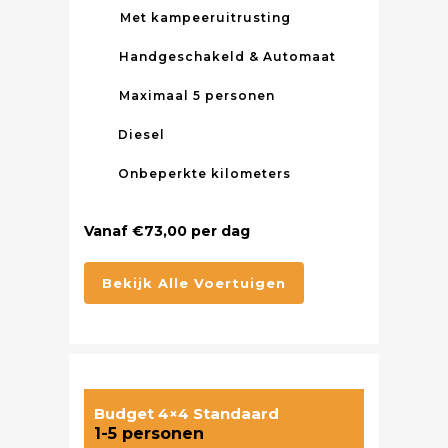
Met kampeeruitrusting
Handgeschakeld & Automaat
Maximaal 5 personen
Diesel
Onbeperkte kilometers
Vanaf €73,00 per dag
Bekijk Alle Voertuigen
Budget 4×4 Standaard
1-5 personen