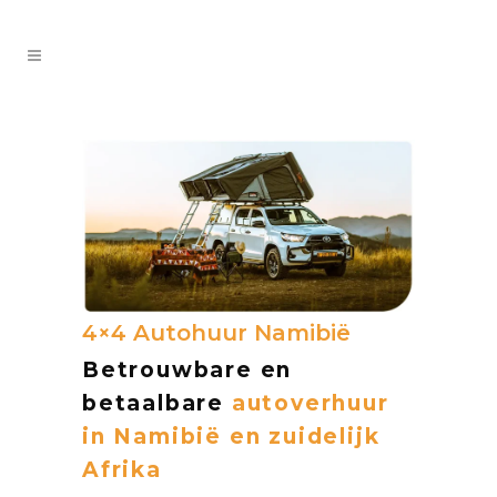
4×4 Autohuur Namibië
Betrouwbare en
betaalbare
autoverhuur
in Namibië en zuidelijk
Afrika