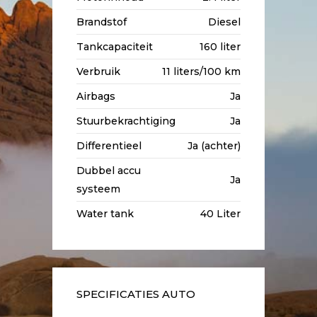
Brandstof
Diesel
Tankcapaciteit
160 liter
Verbruik
11 liters/100 km
Airbags
Ja
Stuurbekrachtiging
Ja
Differentieel
Ja (achter)
Dubbel accu
Ja
systeem
Water tank
40 Liter
SPECIFICATIES AUTO