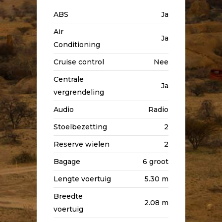
ABS
Ja
Air
Ja
Conditioning
Cruise control
Nee
Centrale
Ja
vergrendeling
Audio
Radio
Stoelbezetting
2
Reserve wielen
2
Bagage
6 groot
Lengte voertuig
5.30 m
Breedte
2.08 m
voertuig