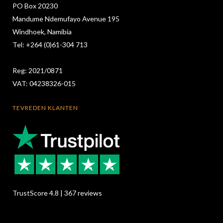
PO Box 20230
Mandume Ndemufayo Avenue 195
Windhoek, Namibia
Tel: +264 (0)61-304 713
Reg: 2021/0871
VAT: 04238326-015
TEVREDEN KLANTEN
TrustScore 4.8 | 367 reviews