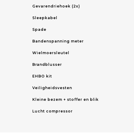
Gevarendriehoek (2x)
Sleepkabel
Spade
Bandenspanning meter
Wielmoersleutel
Brandblusser
EHBO kit
Veiligheidsvesten
Kleine bezem + stoffer en blik
Lucht compressor