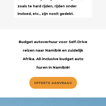
zoals te hard rijden, rijden onder
invloed, etc., zijn nooit gedekt.
Budget autoverhuur voor Self-Drive
reizen naar Namibië en zuidelijk
Afrika. All-inclusive budget auto
huren in Namibië!
OFFERTE AANVRAAG