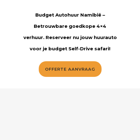
Budget Autohuur Namibië –
Betrouwbare goedkope 4×4
verhuur. Reserveer nu jouw huurauto
voor je budget Self-Drive safari!
OFFERTE AANVRAAG