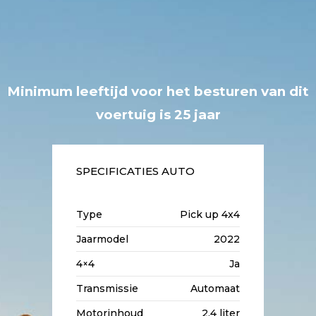
Minimum leeftijd voor het besturen van dit
voertuig is 25 jaar
SPECIFICATIES AUTO
Type
Pick up 4x4
Jaarmodel
2022
4×4
Ja
Transmissie
Automaat
Motorinhoud
2.4 liter