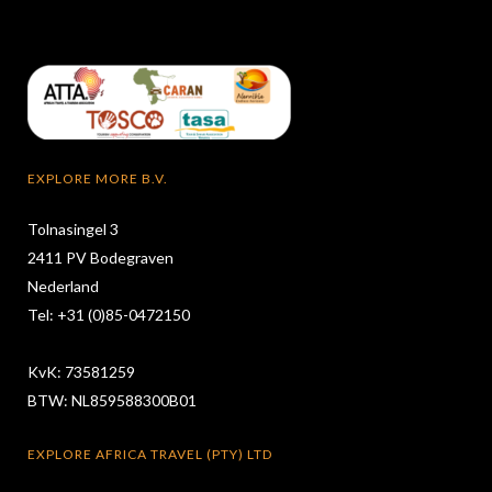
EXPLORE MORE B.V.
Tolnasingel 3
2411 PV Bodegraven
Nederland
Tel: +31 (0)85-0472150
KvK: 73581259
BTW: NL859588300B01
EXPLORE AFRICA TRAVEL (PTY) LTD