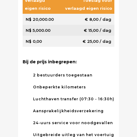
Verlaagd
Toeslag voor
eigen risico
verlaagd eigen risico
N$ 20,000.00
€ 8,00 / dag
N$ 5,000.00
€ 15,00 / dag
N$ 0,00
€ 25,00 / dag
Bij de prijs inbegrepen:
2 bestuurders toegestaan
Onbeperkte kilometers
Luchthaven transfer (07:30 - 16:30h)
Aansprakelijkheidsverzekering
24-uurs service voor noodgevallen
Uitgebreide uitleg van het voertuig