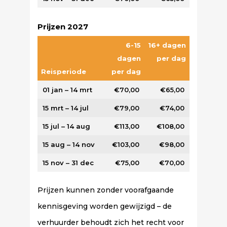
Prijzen 2027
6-15
16+ dagen
dagen
per dag
Reisperiode
per dag
01 jan – 14 mrt
€70,00
€65,00
15 mrt – 14 jul
€79,00
€74,00
15 jul – 14 aug
€113,00
€108,00
15 aug – 14 nov
€103,00
€98,00
15 nov – 31 dec
€75,00
€70,00
Prijzen kunnen zonder voorafgaande
kennisgeving worden gewijzigd – de
verhuurder behoudt zich het recht voor