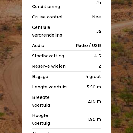
Ja
Conditioning
Cruise control
Nee
Centrale
Ja
vergrendeling
Audio
Radio / USB
Stoelbezetting
4-5
Reserve wielen
2
Bagage
4 groot
Lengte voertuig
5.50 m
Breedte
2.10 m
voertuig
Hoogte
1.90 m
voertuig