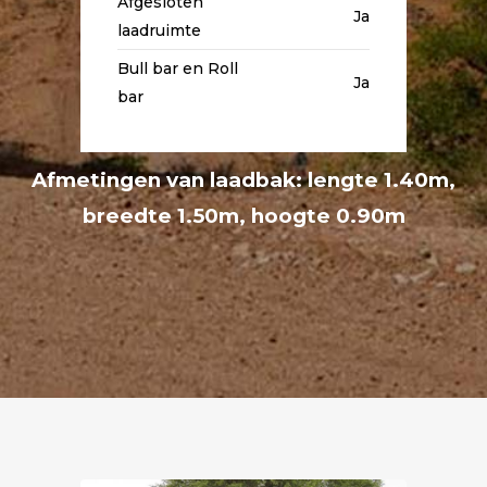
Afgesloten
Ja
laadruimte
Bull bar en Roll
Ja
bar
Afmetingen van laadbak: lengte 1.40m,
breedte 1.50m, hoogte 0.90m