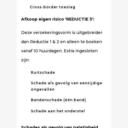
Cross-border toeslag
Afkoop eigen risico 'REDUCTIE 3':
Deze verzekeringsvorm is uitgebreider
dan Reductie 1 & 2 en alleen te boeken
vanaf 10 huurdagen. Extra ingesloten
zijn:
Ruitschade
Schade als gevolg van eenzijdige
ongevallen
Bandenschade (één band)
Schade aan het onderstel
Schades als gevolg van nalatigheid,