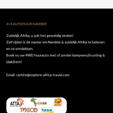
4×4 AUTOHUUR NAMIBIË
Zuidelijk Afrika, u zult het geweldig vinden!
Zelf rijden is dé manier om Namibië & zuidelijk Afrika te beleven
en te ontdekken.
Boek nu uw 4WD huurauto met of zonder kampeeruitrusting &
(dak)tent!
Email:
carhire@explore-africa-travel.com