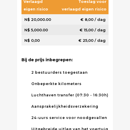
Verlaagd
Toeslag voor
eigen risico
verlaagd eigen risico
N$ 20,000.00
€ 8,00 / dag
N$ 5,000.00
€ 15,00 / dag
N$ 0,00
€ 25,00 / dag
Bij de prijs inbegrepen:
2 bestuurders toegestaan
Onbeperkte kilometers
Luchthaven transfer (07:30 - 16:30h)
Aansprakelijkheidsverzekering
24-uurs service voor noodgevallen
Uitgebreide uitleg van het voertuig