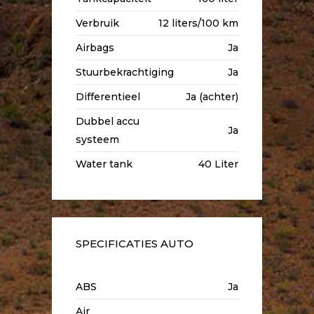
Verbruik
12 liters/100 km
Airbags
Ja
Stuurbekrachtiging
Ja
Differentieel
Ja (achter)
Dubbel accu
Ja
systeem
Water tank
40 Liter
SPECIFICATIES AUTO
ABS
Ja
Air