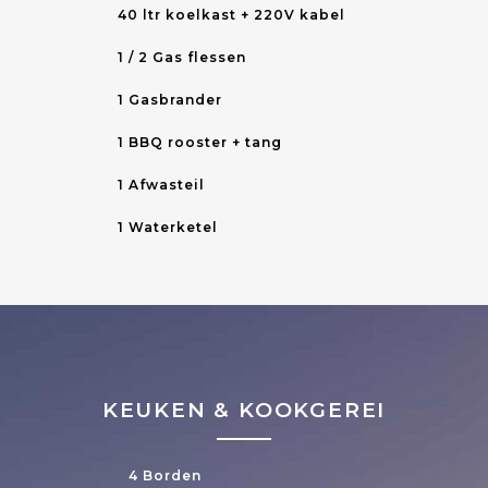
40 ltr koelkast + 220V kabel
1 / 2 Gas flessen
1 Gasbrander
1 BBQ rooster + tang
1 Afwasteil
1 Waterketel
KEUKEN & KOOKGEREI
4 Borden