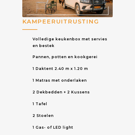
KAMPEERUITRUSTING
Volledige keukenbox met servies
en bestek
Pannen, potten en kookgerei
1 Daktent 2.40 m x 1.20 m
1 Matras met onderlaken
2 Dekbedden + 2 Kussens
1 Tafel
2 Stoelen
1 Gas- of LED light