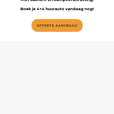
Boek je 4×4 huurauto vandaag nog!
OFFERTE AANVRAAG