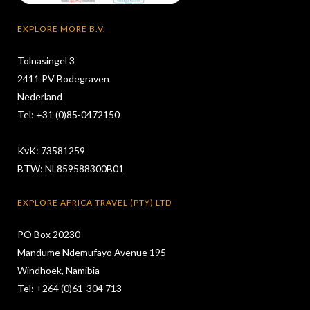
EXPLORE MORE B.V.
Tolnasingel 3
2411 PV Bodegraven
Nederland
Tel: +31 (0)85-0472150
KvK: 73581259
BTW: NL859588300B01
EXPLORE AFRICA TRAVEL (PTY) LTD
PO Box 20230
Mandume Ndemufayo Avenue 195
Windhoek, Namibia
Tel: +264 (0)61-304 713