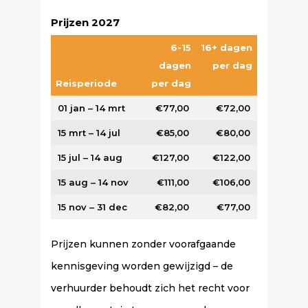
Prijzen 2027
6-15
16+ dagen
dagen
per dag
Reisperiode
per dag
01 jan – 14 mrt
€77,00
€72,00
15 mrt – 14 jul
€85,00
€80,00
15 jul – 14 aug
€127,00
€122,00
15 aug – 14 nov
€111,00
€106,00
15 nov – 31 dec
€82,00
€77,00
Prijzen kunnen zonder voorafgaande
kennisgeving worden gewijzigd – de
verhuurder behoudt zich het recht voor