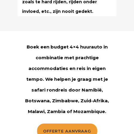
zoals te hard rijden, rijden onder
invloed, etc., zijn nooit gedekt.
Boek een budget 4×4 huurauto in
combinatie met prachtige
accommodaties en reis in eigen
tempo. We helpen je graag met je
safari rondreis door Namibië,
Botswana, Zimbabwe, Zuid-Afrika,
Malawi, Zambia of Mozambique.
OFFERTE AANVRAAG