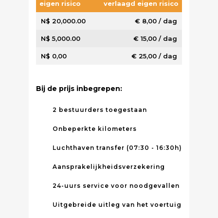
eigen risico
verlaagd eigen risico
N$ 20,000.00
€ 8,00 / dag
N$ 5,000.00
€ 15,00 / dag
N$ 0,00
€ 25,00 / dag
Bij de prijs inbegrepen:
2 bestuurders toegestaan
Onbeperkte kilometers
Luchthaven transfer (07:30 - 16:30h)
Aansprakelijkheidsverzekering
24-uurs service voor noodgevallen
Uitgebreide uitleg van het voertuig