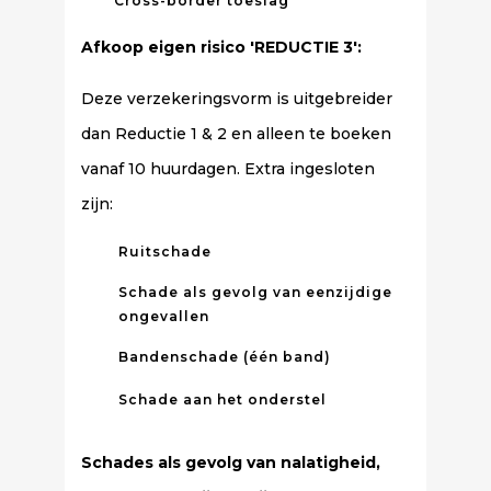
Cross-border toeslag
Afkoop eigen risico 'REDUCTIE 3':
Deze verzekeringsvorm is uitgebreider
dan Reductie 1 & 2 en alleen te boeken
vanaf 10 huurdagen. Extra ingesloten
zijn:
Ruitschade
Schade als gevolg van eenzijdige
ongevallen
Bandenschade (één band)
Schade aan het onderstel
Schades als gevolg van nalatigheid,