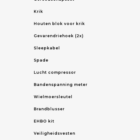
Krik
Houten blok voor krik
Gevarendriehoek (2x)
Sleepkabel
Spade
Lucht compressor
Bandenspanning meter
Wielmoersleutel
Brandblusser
EHBO kit
Veiligheidsvesten