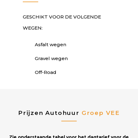
GESCHIKT VOOR DE VOLGENDE
WEGEN:
Asfalt wegen
Gravel wegen
Off-Road
Prijzen Autohuur
Groep VEE
Zie onderstaande tabel voor het dagtarief voor de