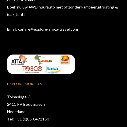
Boek nu uw 4WD huurauto met of zonder kampeeruitrusting &
(dak)tent!
Email:
carhire@explore-africa-travel.com
EXPLORE MORE B.V.
Tolnasingel 3
2411 PV Bodegraven
Nederland
Tel: +31 (0)85-0472150