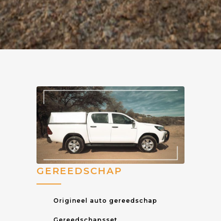
GEREEDSCHAP
Origineel auto gereedschap
Gereedschapsset