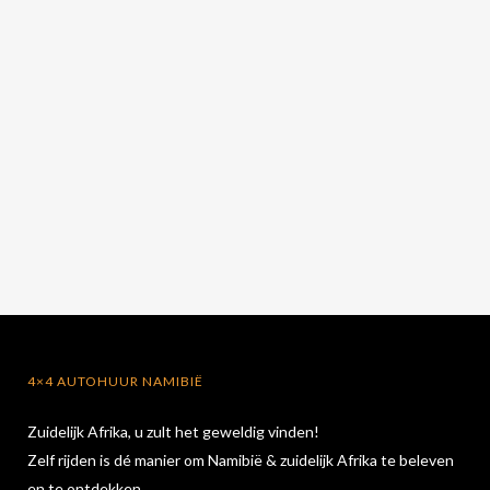
4×4 AUTOHUUR NAMIBIË
Zuidelijk Afrika, u zult het geweldig vinden!
Zelf rijden is dé manier om Namibië & zuidelijk Afrika te beleven
en te ontdekken.