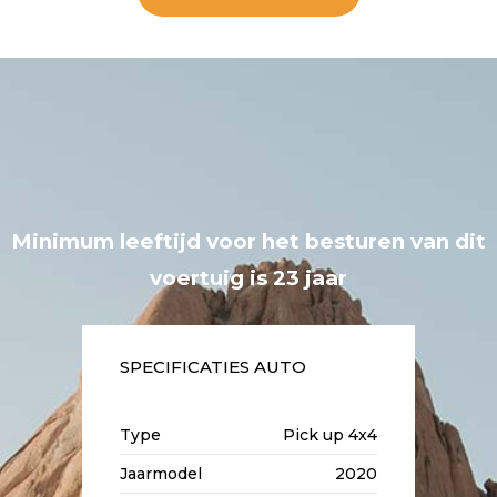
Minimum leeftijd voor het besturen van dit
voertuig is 23 jaar
SPECIFICATIES AUTO
Type
Pick up 4x4
Jaarmodel
2020