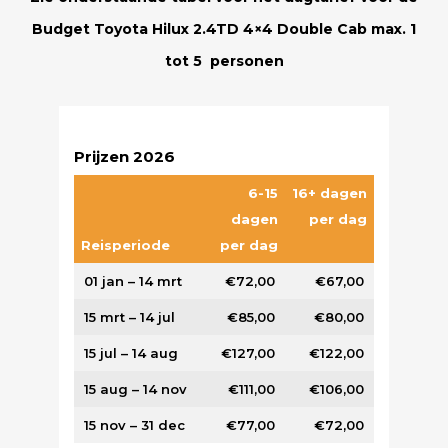
Budget Toyota Hilux 2.4TD 4×4 Double Cab max. 1
tot 5 personen
Prijzen 2026
6-15
16+ dagen
dagen
per dag
Reisperiode
per dag
01 jan – 14 mrt
€72,00
€67,00
15 mrt – 14 jul
€85,00
€80,00
15 jul – 14 aug
€127,00
€122,00
15 aug – 14 nov
€111,00
€106,00
15 nov – 31 dec
€77,00
€72,00