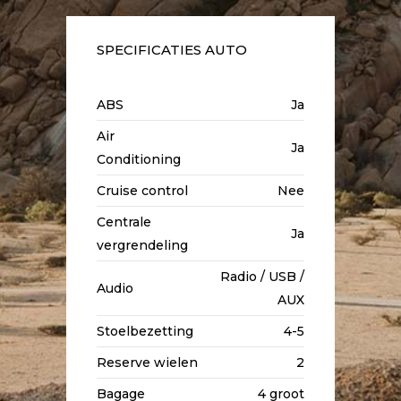
SPECIFICATIES AUTO
ABS
Ja
Air
Ja
Conditioning
Cruise control
Nee
Centrale
Ja
vergrendeling
Radio / USB /
Audio
AUX
Stoelbezetting
4-5
Reserve wielen
2
Bagage
4 groot