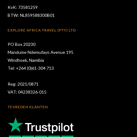
KvK: 73581259
BTW: NL859588300B01
EXPLORE AFRICA TRAVEL (PTY) LTD
PO Box 20230
Mandume Ndemufayo Avenue 195
Windhoek, Namibia
Tel: +264 (0)61-304 713
Reg: 2021/0871
VAT: 04238326-015
TEVREDEN KLANTEN